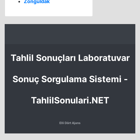
Zonguldak
Tahlil Sonuçları Laboratuvar
Sonuç Sorgulama Sistemi -
TahlilSonulari.NET
Elli Dört Ajans