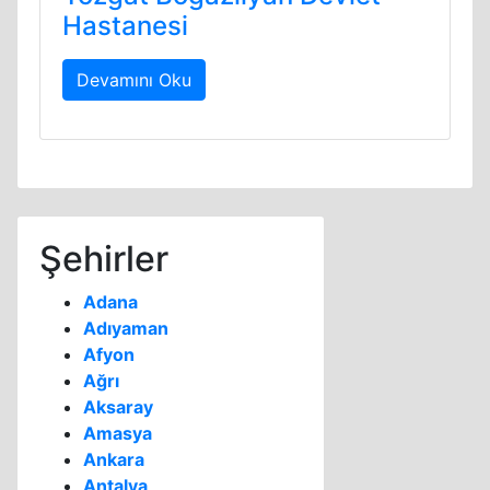
Hastanesi
Devamını Oku
Şehirler
Adana
Adıyaman
Afyon
Ağrı
Aksaray
Amasya
Ankara
Antalya