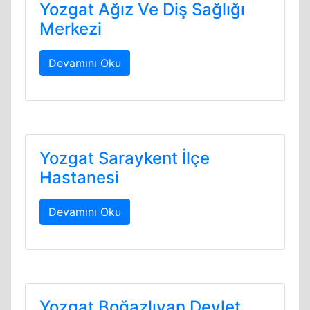
Yozgat Ağız Ve Diş Sağlığı
Merkezi
Devamını Oku
Yozgat Saraykent İlçe
Hastanesi
Devamını Oku
Yozgat Boğazlıyan Devlet