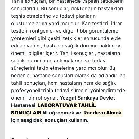
Tahlil sonuçları, bir hastanede yapılan tetkiklerin
sonuçlarıdır. Bu sonuçlar, doktorların hastalıkları
teşhis etmelerine ve tedavi planlarını
oluşturmalarına yardımcı olur. Kan testleri, idrar
testleri, röntgenler ve diğer tıbbi görüntüleme
yöntemleri gibi çeşitli tetkikler sonucunda elde
edilen veriler, hastanın sağlık durumu hakkında
önemli bilgiler içerir. Tahlil sonuçları, hastaların
sağlık durumlarını anlamalarına ve tedavi
süreçlerini takip etmelerine yardımcı olur. Bu
nedenle, hastane sonuçları olarak da adlandırılan
tahlil sonuçları, hem hastaların hem de sağlık
profesyonellerinin tedavi sürecini yönlendirmede
önemli bir rol oynar.
Yozgat Sarıkaya Devlet
Hastanesi
LABORATUVAR TAHLİL
SONUÇLARI
NI
öğrenmek ve
Randevu Almak
için aşağıdaki sonuçları kullanın.