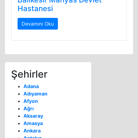
Hastanesi
Devamını Oku
Şehirler
Adana
Adıyaman
Afyon
Ağrı
Aksaray
Amasya
Ankara