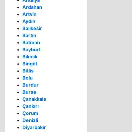
Antalya
Ardahan
Artvin
Aydın
Balıkesir
Bartın
Batman
Bayburt
Bilecik
Bingöl
Bitlis
Bolu
Burdur
Bursa
Çanakkale
Çankırı
Çorum
Denizli
Diyarbakır