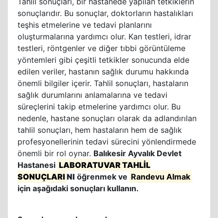
Tahlil sonuçları, bir hastanede yapılan tetkiklerin
sonuçlarıdır. Bu sonuçlar, doktorların hastalıkları
teşhis etmelerine ve tedavi planlarını
oluşturmalarına yardımcı olur. Kan testleri, idrar
testleri, röntgenler ve diğer tıbbi görüntüleme
yöntemleri gibi çeşitli tetkikler sonucunda elde
edilen veriler, hastanın sağlık durumu hakkında
önemli bilgiler içerir. Tahlil sonuçları, hastaların
sağlık durumlarını anlamalarına ve tedavi
süreçlerini takip etmelerine yardımcı olur. Bu
nedenle, hastane sonuçları olarak da adlandırılan
tahlil sonuçları, hem hastaların hem de sağlık
profesyonellerinin tedavi sürecini yönlendirmede
önemli bir rol oynar.
Balıkesir Ayvalık Devlet
Hastanesi
LABORATUVAR TAHLİL
SONUÇLARI
NI
öğrenmek ve
Randevu Almak
için aşağıdaki sonuçları kullanın.