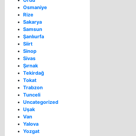
Ordu
Osmaniye
Rize
Sakarya
Samsun
Şanlıurfa
Siirt
Sinop
Sivas
Şırnak
Tekirdağ
Tokat
Trabzon
Tunceli
Uncategorized
Uşak
Van
Yalova
Yozgat