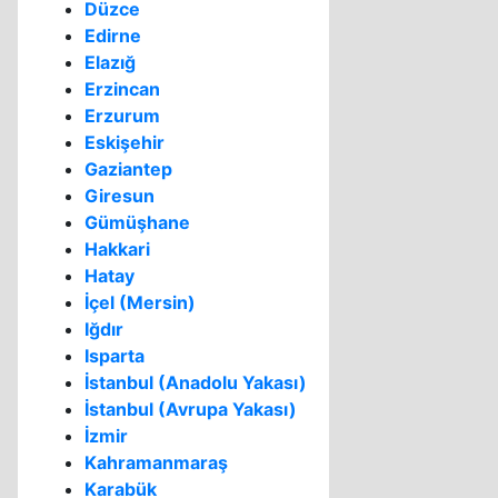
Düzce
Edirne
Elazığ
Erzincan
Erzurum
Eskişehir
Gaziantep
Giresun
Gümüşhane
Hakkari
Hatay
İçel (Mersin)
Iğdır
Isparta
İstanbul (Anadolu Yakası)
İstanbul (Avrupa Yakası)
İzmir
Kahramanmaraş
Karabük