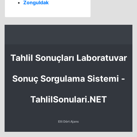
Zonguldak
Tahlil Sonuçları Laboratuvar
Sonuç Sorgulama Sistemi -
TahlilSonulari.NET
Elli Dört Ajans