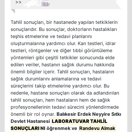
>>
Tahlil sonuçları, bir hastanede yapılan tetkiklerin
sonuçlarıdır. Bu sonuçlar, doktorların hastalıkları
teşhis etmelerine ve tedavi planlarını
oluşturmalarına yardımcı olur. Kan testleri, idrar
testleri, röntgenler ve diğer tıbbi görüntüleme
yöntemleri gibi çeşitli tetkikler sonucunda elde
edilen veriler, hastanın sağlık durumu hakkında
önemli bilgiler içerir. Tahlil sonuçları, hastaların
sağlık durumlarını anlamalarına ve tedavi
süreçlerini takip etmelerine yardımcı olur. Bu
nedenle, hastane sonuçları olarak da adlandırılan
tahlil sonuçları, hem hastaların hem de sağlık
profesyonellerinin tedavi sürecini yönlendirmede
önemli bir rol oynar.
Balıkesir Erdek Neyyire Sıtkı
Devlet Hastanesi
LABORATUVAR TAHLİL
SONUÇLARI
NI
öğrenmek ve
Randevu Almak