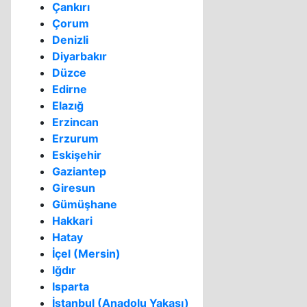
Çankırı
Çorum
Denizli
Diyarbakır
Düzce
Edirne
Elazığ
Erzincan
Erzurum
Eskişehir
Gaziantep
Giresun
Gümüşhane
Hakkari
Hatay
İçel (Mersin)
Iğdır
Isparta
İstanbul (Anadolu Yakası)