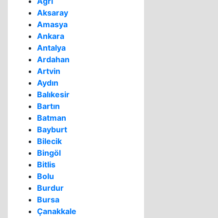
Ağrı
Aksaray
Amasya
Ankara
Antalya
Ardahan
Artvin
Aydın
Balıkesir
Bartın
Batman
Bayburt
Bilecik
Bingöl
Bitlis
Bolu
Burdur
Bursa
Çanakkale