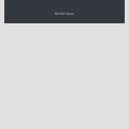
Elli Dört Ajans