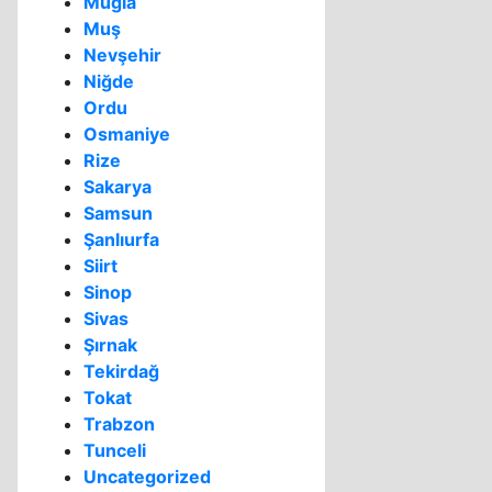
Muğla
Muş
Nevşehir
Niğde
Ordu
Osmaniye
Rize
Sakarya
Samsun
Şanlıurfa
Siirt
Sinop
Sivas
Şırnak
Tekirdağ
Tokat
Trabzon
Tunceli
Uncategorized