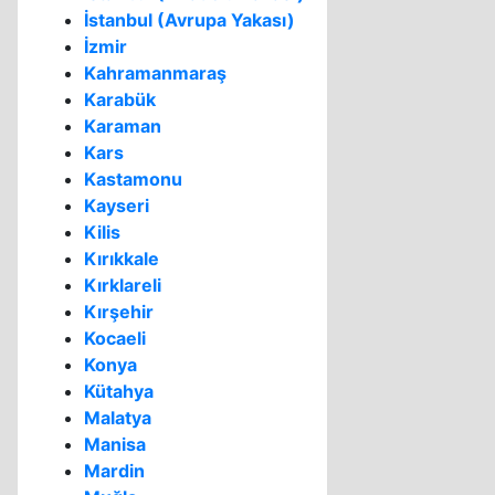
İstanbul (Avrupa Yakası)
İzmir
Kahramanmaraş
Karabük
Karaman
Kars
Kastamonu
Kayseri
Kilis
Kırıkkale
Kırklareli
Kırşehir
Kocaeli
Konya
Kütahya
Malatya
Manisa
Mardin