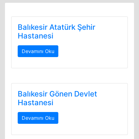
Balıkesir Atatürk Şehir
Hastanesi
Devamını Oku
Balıkesir Gönen Devlet
Hastanesi
Devamını Oku