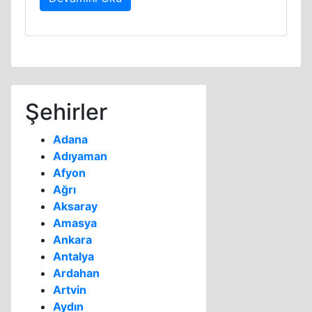
Şehirler
Adana
Adıyaman
Afyon
Ağrı
Aksaray
Amasya
Ankara
Antalya
Ardahan
Artvin
Aydın