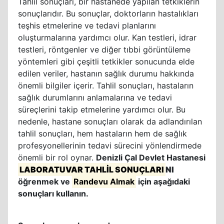
Tahlil sonuçları, bir hastanede yapılan tetkiklerin
sonuçlarıdır. Bu sonuçlar, doktorların hastalıkları
teşhis etmelerine ve tedavi planlarını
oluşturmalarına yardımcı olur. Kan testleri, idrar
testleri, röntgenler ve diğer tıbbi görüntüleme
yöntemleri gibi çeşitli tetkikler sonucunda elde
edilen veriler, hastanın sağlık durumu hakkında
önemli bilgiler içerir. Tahlil sonuçları, hastaların
sağlık durumlarını anlamalarına ve tedavi
süreçlerini takip etmelerine yardımcı olur. Bu
nedenle, hastane sonuçları olarak da adlandırılan
tahlil sonuçları, hem hastaların hem de sağlık
profesyonellerinin tedavi sürecini yönlendirmede
önemli bir rol oynar.
Denizli Çal Devlet Hastanesi
LABORATUVAR TAHLİL SONUÇLARI
NI
öğrenmek ve
Randevu Almak
için aşağıdaki
sonuçları kullanın.