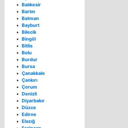
Balıkesir
Bartın
Batman
Bayburt
Bilecik
Bingöl
Bitlis
Bolu
Burdur
Bursa
Çanakkale
Çankırı
Çorum
Denizli
Diyarbakır
Düzce
Edirne
Elazığ