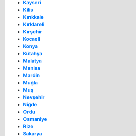
Kayseri
Kilis
Kırıkkale
Kırklareli
Kırşehir
Kocaeli
Konya
Kütahya
Malatya
Manisa
Mardin
Muğla
Muş
Nevşehir
Niğde
Ordu
Osmaniye
Rize
Sakarya