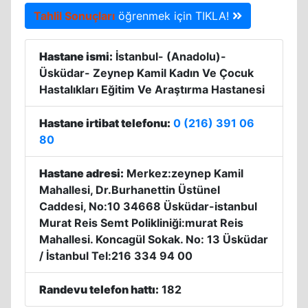
Tahlil Sonuçları
öğrenmek için TIKLA!
Hastane ismi:
İstanbul- (Anadolu)-
Üsküdar- Zeynep Kamil Kadın Ve Çocuk
Hastalıkları Eğitim Ve Araştırma Hastanesi
Hastane irtibat telefonu:
0 (216) 391 06
80
Hastane adresi:
Merkez:zeynep Kamil
Mahallesi, Dr.Burhanettin Üstünel
Caddesi, No:10 34668 Üsküdar-istanbul
Murat Reis Semt Polikliniği:murat Reis
Mahallesi. Koncagül Sokak. No: 13 Üsküdar
/ İstanbul Tel:216 334 94 00
Randevu telefon hattı:
182