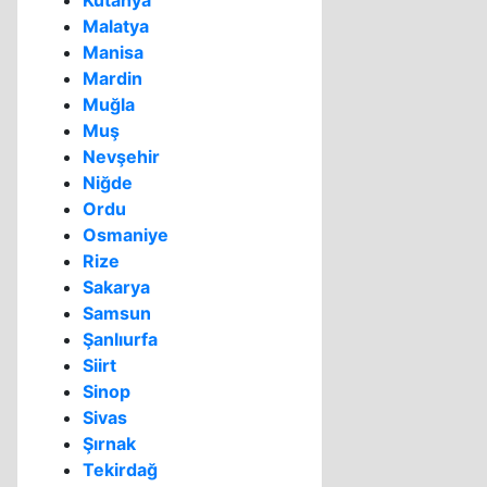
Kütahya
Malatya
Manisa
Mardin
Muğla
Muş
Nevşehir
Niğde
Ordu
Osmaniye
Rize
Sakarya
Samsun
Şanlıurfa
Siirt
Sinop
Sivas
Şırnak
Tekirdağ