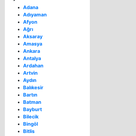
Adana
Adıyaman
Afyon
Ağrı
Aksaray
Amasya
Ankara
Antalya
Ardahan
Artvin
Aydın
Balıkesir
Bartın
Batman
Bayburt
Bilecik
Bingöl
Bitlis