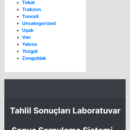
Tokat
Trabzon
Tunceli
Uncategorized
Uşak
Van
Yalova
Yozgat
Zonguldak
Tahlil Sonuçları Laboratuvar