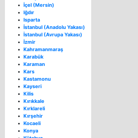
İçel (Mersin)
Iğdır
Isparta
İstanbul (Anadolu Yakası)
İstanbul (Avrupa Yakası)
İzmir
Kahramanmaraş
Karabük
Karaman
Kars
Kastamonu
Kayseri
Kilis
Kırıkkale
Kırklareli
Kırşehir
Kocaeli
Konya