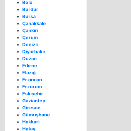
Bolu
Burdur
Bursa
Çanakkale
Çankırı
Çorum
Denizli
Diyarbakır
Düzce
Edirne
Elazığ
Erzincan
Erzurum
Eskişehir
Gaziantep
Giresun
Gümüşhane
Hakkari
Hatay