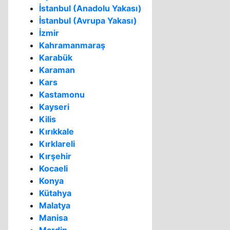
İstanbul (Anadolu Yakası)
İstanbul (Avrupa Yakası)
İzmir
Kahramanmaraş
Karabük
Karaman
Kars
Kastamonu
Kayseri
Kilis
Kırıkkale
Kırklareli
Kırşehir
Kocaeli
Konya
Kütahya
Malatya
Manisa