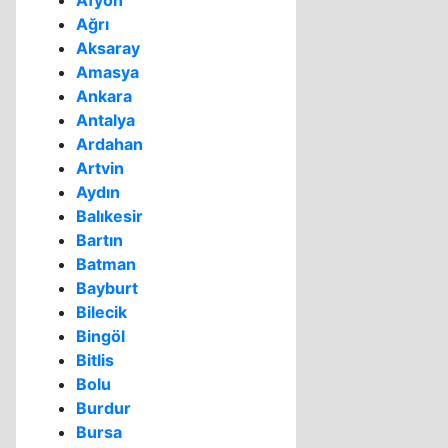
Afyon
Ağrı
Aksaray
Amasya
Ankara
Antalya
Ardahan
Artvin
Aydın
Balıkesir
Bartın
Batman
Bayburt
Bilecik
Bingöl
Bitlis
Bolu
Burdur
Bursa