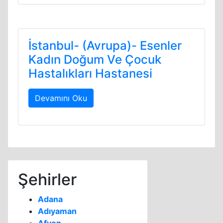
İstanbul- (Avrupa)- Esenler
Kadın Doğum Ve Çocuk
Hastalıkları Hastanesi
Devamını Oku
Şehirler
Adana
Adıyaman