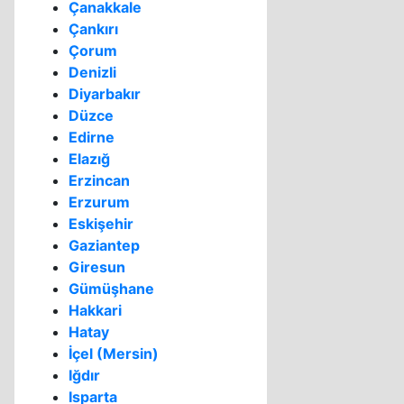
Çanakkale
Çankırı
Çorum
Denizli
Diyarbakır
Düzce
Edirne
Elazığ
Erzincan
Erzurum
Eskişehir
Gaziantep
Giresun
Gümüşhane
Hakkari
Hatay
İçel (Mersin)
Iğdır
Isparta