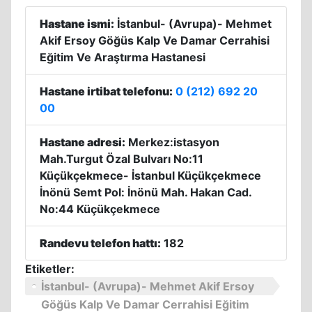
Hastane ismi:
İstanbul- (Avrupa)- Mehmet
Akif Ersoy Göğüs Kalp Ve Damar Cerrahisi
Eğitim Ve Araştırma Hastanesi
Hastane irtibat telefonu:
0 (212) 692 20
00
Hastane adresi:
Merkez:istasyon
Mah.Turgut Özal Bulvarı No:11
Küçükçekmece- İstanbul Küçükçekmece
İnönü Semt Pol: İnönü Mah. Hakan Cad.
No:44 Küçükçekmece
Randevu telefon hattı:
182
Etiketler:
İstanbul- (Avrupa)- Mehmet Akif Ersoy
Göğüs Kalp Ve Damar Cerrahisi Eğitim