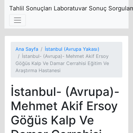
Tahlil Sonuçları Laboratuvar Sonuç Sorgulam
Ana Sayfa
İstanbul (Avrupa Yakası)
İstanbul- (Avrupa)- Mehmet Akif Ersoy
Göğüs Kalp Ve Damar Cerrahisi Eğitim Ve
Araştırma Hastanesi
İstanbul- (Avrupa)-
Mehmet Akif Ersoy
Göğüs Kalp Ve