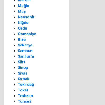
Mardin
Muğla
Muş
Nevşehir
Niğde
Ordu
Osmaniye
Rize
Sakarya
Samsun
Şanlıurfa
Siirt
Sinop
Sivas
Şırnak
Tekirdağ
Tokat
Trabzon
Tunceli