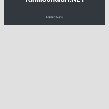
Elli Dört Ajans