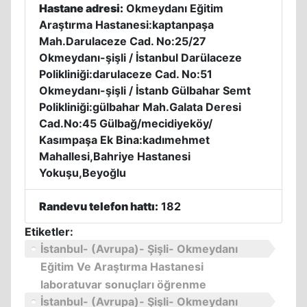
Hastane adresi:
Okmeydanı Eğitim
Araştırma Hastanesi:kaptanpaşa
Mah.Darulaceze Cad. No:25/27
Okmeydanı-şişli / İstanbul Darülaceze
Polikliniği:darulaceze Cad. No:51
Okmeydanı-şişli / İstanb Gülbahar Semt
Polikliniği:gülbahar Mah.Galata Deresi
Cad.No:45 Gülbağ/mecidiyeköy/
Kasımpaşa Ek Bina:kadımehmet
Mahallesi,Bahriye Hastanesi
Yokuşu,Beyoğlu
Randevu telefon hattı:
182
Etiketler:
İstanbul- (Avrupa)- Şişli- Okmeydanı
Eğitim Ve Araştırma Hastanesi
laboratuvar sonuçları öğrenme
İstanbul- (Avrupa)- Şişli- Okmeydanı