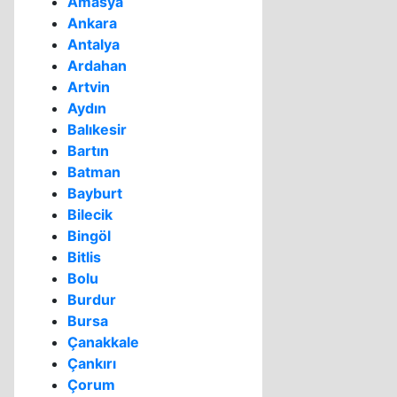
Amasya
Ankara
Antalya
Ardahan
Artvin
Aydın
Balıkesir
Bartın
Batman
Bayburt
Bilecik
Bingöl
Bitlis
Bolu
Burdur
Bursa
Çanakkale
Çankırı
Çorum