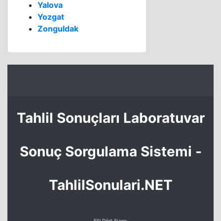
Yalova
Yozgat
Zonguldak
Tahlil Sonuçları Laboratuvar
Sonuç Sorgulama Sistemi -
TahlilSonulari.NET
Elli Dört Ajans