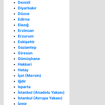
Denizli
Diyarbakır
Düzce
Edirne
Elazığ
Erzincan
Erzurum
Eskişehir
Gaziantep
Giresun
Gümüşhane
Hakkari
Hatay
İçel (Mersin)
Iğdır
Isparta
İstanbul (Anadolu Yakası)
İstanbul (Avrupa Yakası)
İzmir