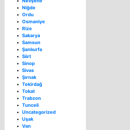
Nevşehir
Niğde
Ordu
Osmaniye
Rize
Sakarya
Samsun
Şanlıurfa
Siirt
Sinop
Sivas
Şırnak
Tekirdağ
Tokat
Trabzon
Tunceli
Uncategorized
Uşak
Van