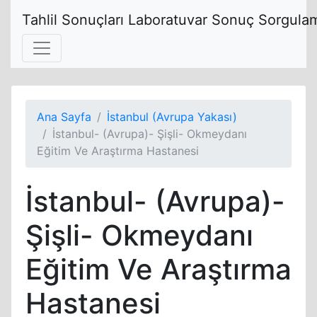
Tahlil Sonuçları Laboratuvar Sonuç Sorgulam
Ana Sayfa
İstanbul (Avrupa Yakası)
İstanbul- (Avrupa)- Şişli- Okmeydanı
Eğitim Ve Araştırma Hastanesi
İstanbul- (Avrupa)-
Şişli- Okmeydanı
Eğitim Ve Araştırma
Hastanesi