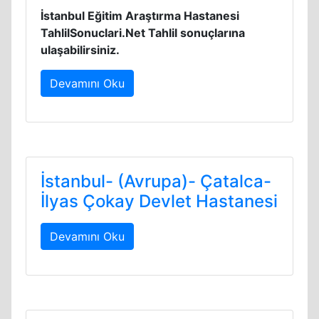
İstanbul Eğitim Araştırma Hastanesi
TahlilSonuclari.Net Tahlil sonuçlarına
ulaşabilirsiniz.
Devamını Oku
İstanbul- (Avrupa)- Çatalca-
İlyas Çokay Devlet Hastanesi
Devamını Oku