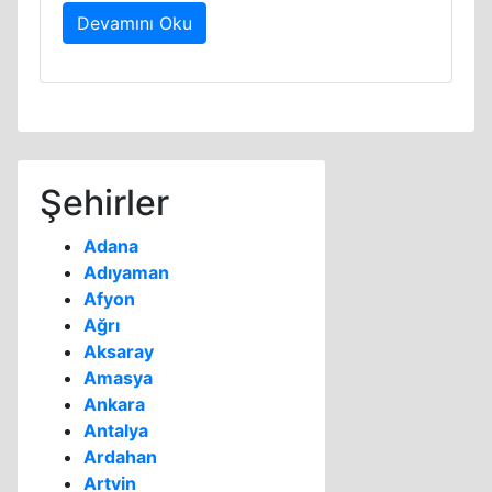
Devamını Oku
Şehirler
Adana
Adıyaman
Afyon
Ağrı
Aksaray
Amasya
Ankara
Antalya
Ardahan
Artvin