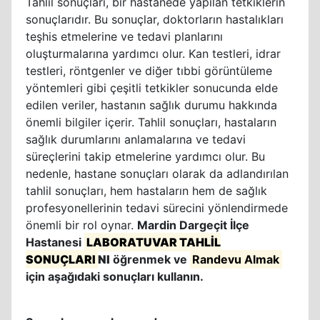
Tahlil sonuçları, bir hastanede yapılan tetkiklerin
sonuçlarıdır. Bu sonuçlar, doktorların hastalıkları
teşhis etmelerine ve tedavi planlarını
oluşturmalarına yardımcı olur. Kan testleri, idrar
testleri, röntgenler ve diğer tıbbi görüntüleme
yöntemleri gibi çeşitli tetkikler sonucunda elde
edilen veriler, hastanın sağlık durumu hakkında
önemli bilgiler içerir. Tahlil sonuçları, hastaların
sağlık durumlarını anlamalarına ve tedavi
süreçlerini takip etmelerine yardımcı olur. Bu
nedenle, hastane sonuçları olarak da adlandırılan
tahlil sonuçları, hem hastaların hem de sağlık
profesyonellerinin tedavi sürecini yönlendirmede
önemli bir rol oynar.
Mardin Dargeçit İlçe
Hastanesi
LABORATUVAR TAHLİL
SONUÇLARI
NI
öğrenmek ve
Randevu Almak
için aşağıdaki sonuçları kullanın.