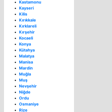
Kastamonu
Kayseri
Kilis
Kırıkkale
Kırklareli
Kırşehir
Kocaeli
Konya
Kütahya
Malatya
Manisa
Mardin
Muğla
Muş
Nevşehir
Niğde
Ordu
Osmaniye
Rize