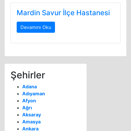
Mardin Savur İlçe Hastanesi
Devamını Oku
Şehirler
Adana
Adıyaman
Afyon
Ağrı
Aksaray
Amasya
Ankara