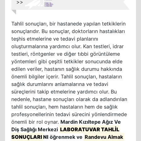
>>
Tahlil sonuçları, bir hastanede yapılan tetkiklerin
sonuçlarıdır. Bu sonuçlar, doktorların hastalıkları
teşhis etmelerine ve tedavi planlarını
oluşturmalarına yardımcı olur. Kan testleri, idrar
testleri, röntgenler ve diğer tıbbi görüntüleme
yöntemleri gibi çeşitli tetkikler sonucunda elde
edilen veriler, hastanın sağlık durumu hakkında
önemli bilgiler içerir. Tahlil sonuçları, hastaların
sağlık durumlarını anlamalarına ve tedavi
süreçlerini takip etmelerine yardımcı olur. Bu
nedenle, hastane sonuçları olarak da adlandırılan
tahlil sonuçları, hem hastaların hem de sağlık
profesyonellerinin tedavi sürecini yönlendirmede
önemli bir rol oynar.
Mardin Kızıltepe Ağız Ve
Diş Sağlığı Merkezi
LABORATUVAR TAHLİL
SONUÇLARI
NI
öğrenmek ve
Randevu Almak