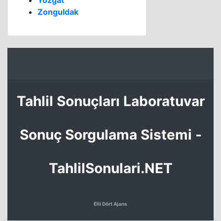
Yozgat
Zonguldak
Tahlil Sonuçları Laboratuvar
Sonuç Sorgulama Sistemi -
TahlilSonulari.NET
Elli Dört Ajans