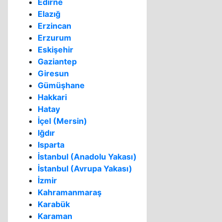
Edirne
Elazığ
Erzincan
Erzurum
Eskişehir
Gaziantep
Giresun
Gümüşhane
Hakkari
Hatay
İçel (Mersin)
Iğdır
Isparta
İstanbul (Anadolu Yakası)
İstanbul (Avrupa Yakası)
İzmir
Kahramanmaraş
Karabük
Karaman