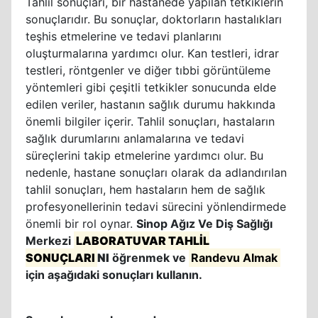
Tahlil sonuçları, bir hastanede yapılan tetkiklerin
sonuçlarıdır. Bu sonuçlar, doktorların hastalıkları
teşhis etmelerine ve tedavi planlarını
oluşturmalarına yardımcı olur. Kan testleri, idrar
testleri, röntgenler ve diğer tıbbi görüntüleme
yöntemleri gibi çeşitli tetkikler sonucunda elde
edilen veriler, hastanın sağlık durumu hakkında
önemli bilgiler içerir. Tahlil sonuçları, hastaların
sağlık durumlarını anlamalarına ve tedavi
süreçlerini takip etmelerine yardımcı olur. Bu
nedenle, hastane sonuçları olarak da adlandırılan
tahlil sonuçları, hem hastaların hem de sağlık
profesyonellerinin tedavi sürecini yönlendirmede
önemli bir rol oynar.
Sinop Ağız Ve Diş Sağlığı
Merkezi
LABORATUVAR TAHLİL
SONUÇLARI
NI
öğrenmek ve
Randevu Almak
için aşağıdaki sonuçları kullanın.