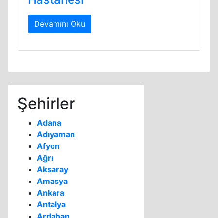
Devamını Oku
Şehirler
Adana
Adıyaman
Afyon
Ağrı
Aksaray
Amasya
Ankara
Antalya
Ardahan