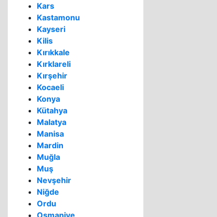
Kars
Kastamonu
Kayseri
Kilis
Kırıkkale
Kırklareli
Kırşehir
Kocaeli
Konya
Kütahya
Malatya
Manisa
Mardin
Muğla
Muş
Nevşehir
Niğde
Ordu
Osmaniye