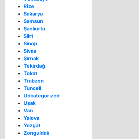
Rize
Sakarya
Samsun
Şanlıurfa
Siirt
Sinop
Sivas
Şırnak
Tekirdağ
Tokat
Trabzon
Tunceli
Uncategorized
Uşak
Van
Yalova
Yozgat
Zonguldak