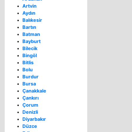
Artvin
Aydın
Balıkesir
Bartın
Batman
Bayburt
Bilecik
Bingöl
Bitlis
Bolu
Burdur
Bursa
Çanakkale
Çankırı
Çorum
Denizli
Diyarbakır
Düzce