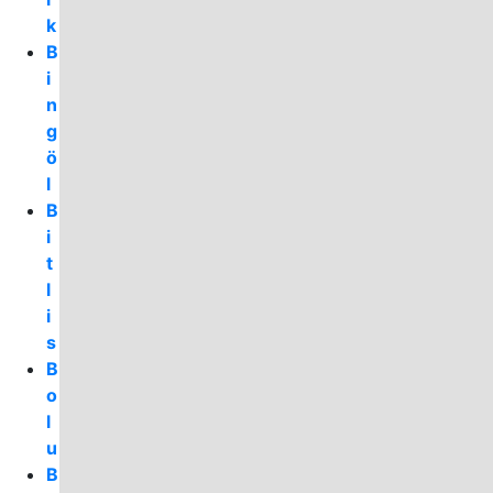
k
B
i
n
g
ö
l
B
i
t
l
i
s
B
o
l
u
B