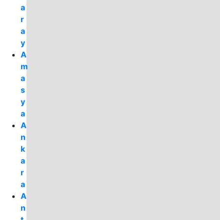
a
r
a
y
A
m
a
s
y
a
A
n
k
a
r
a
A
n
t