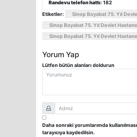
Randevu telefon hattı:
182
Etiketler:
Sinop Boyabat 75. Yıl Devl
Sinop Boyabat 75. Yıl Devlet Hastane
Sinop Boyabat 75. Yıl Devlet Hastane
Yorum Yap
Lütfen bütün alanları doldurun
Daha sonraki yorumlarımda kullanılması
tarayıcıya kaydedilsin.