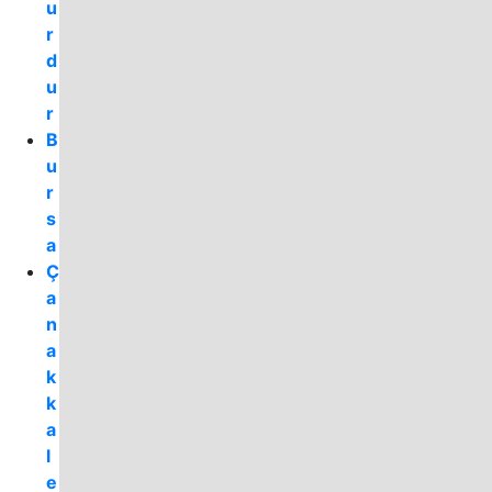
u
r
d
u
r
B
u
r
s
a
Ç
a
n
a
k
k
a
l
e