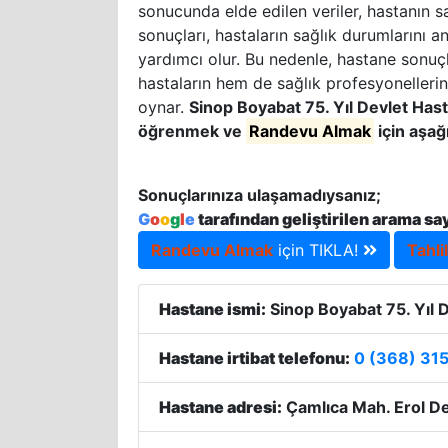
sonucunda elde edilen veriler, hastanın sa
sonuçları, hastaların sağlık durumlarını a
yardımcı olur. Bu nedenle, hastane sonuçla
hastaların hem de sağlık profesyonellerin
oynar.
Sinop Boyabat 75. Yıl Devlet Has
öğrenmek ve
Randevu Almak
için aşağ
Sonuçlarınıza ulaşamadıysanız;
G
o
o
g
l
e
tarafından geliştirilen arama sa
Randevu Almak
için TIKLA!
Tahli
Hastane ismi:
Sinop Boyabat 75. Yıl 
Hastane irtibat telefonu:
0 (368) 315
Hastane adresi:
Çamlıca Mah. Erol De