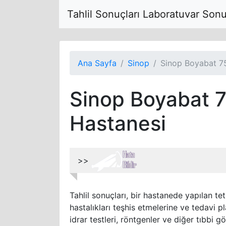
Tahlil Sonuçları Laboratuvar Son
Ana Sayfa
Sinop
Sinop Boyabat 75
Sinop Boyabat 75
Hastanesi
>>
Tahlil sonuçları, bir hastanede yapılan tet
hastalıkları teşhis etmelerine ve tedavi pl
idrar testleri, röntgenler ve diğer tıbbi g