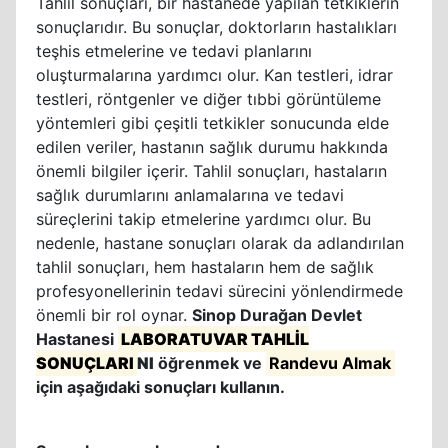
Tahlil sonuçları, bir hastanede yapılan tetkiklerin
sonuçlarıdır. Bu sonuçlar, doktorların hastalıkları
teşhis etmelerine ve tedavi planlarını
oluşturmalarına yardımcı olur. Kan testleri, idrar
testleri, röntgenler ve diğer tıbbi görüntüleme
yöntemleri gibi çeşitli tetkikler sonucunda elde
edilen veriler, hastanın sağlık durumu hakkında
önemli bilgiler içerir. Tahlil sonuçları, hastaların
sağlık durumlarını anlamalarına ve tedavi
süreçlerini takip etmelerine yardımcı olur. Bu
nedenle, hastane sonuçları olarak da adlandırılan
tahlil sonuçları, hem hastaların hem de sağlık
profesyonellerinin tedavi sürecini yönlendirmede
önemli bir rol oynar.
Sinop Durağan Devlet
Hastanesi
LABORATUVAR TAHLİL
SONUÇLARI
NI
öğrenmek ve
Randevu Almak
için aşağıdaki sonuçları kullanın.