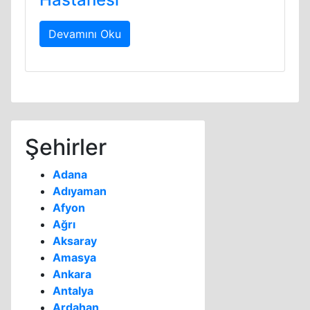
Devamını Oku
Şehirler
Adana
Adıyaman
Afyon
Ağrı
Aksaray
Amasya
Ankara
Antalya
Ardahan