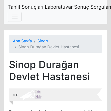
Tahlil Sonuçları Laboratuvar Sonuç Sorgulam
Ana Sayfa
Sinop
Sinop Durağan Devlet Hastanesi
Sinop Durağan
Devlet Hastanesi
>>