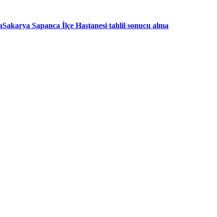
a
Sakarya Sapanca İlçe Hastanesi tahlil sonucu alma